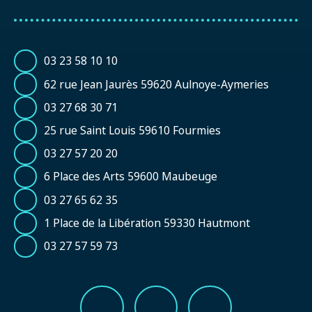
03 23 58 10 10
62 rue Jean Jaurès 59620 Aulnoye-Aymeries
03 27 68 30 71
25 rue Saint Louis 59610 Fourmies
03 27 57 20 20
6 Place des Arts 59600 Maubeuge
03 27 65 62 35
1 Place de la Libération 59330 Hautmont
03 27 57 59 73