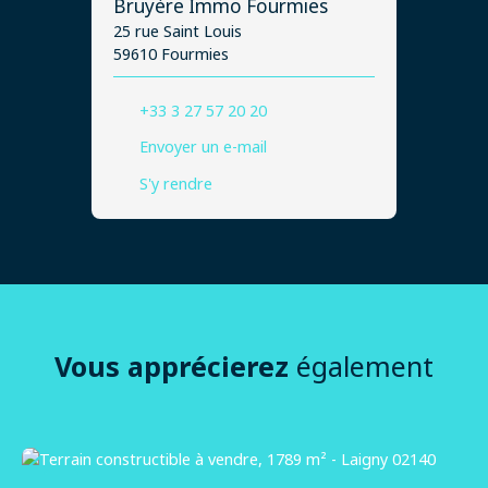
Bruyère Immo Fourmies
25 rue Saint Louis
59610 Fourmies
+33 3 27 57 20 20
Envoyer un e-mail
S'y rendre
Vous apprécierez
également