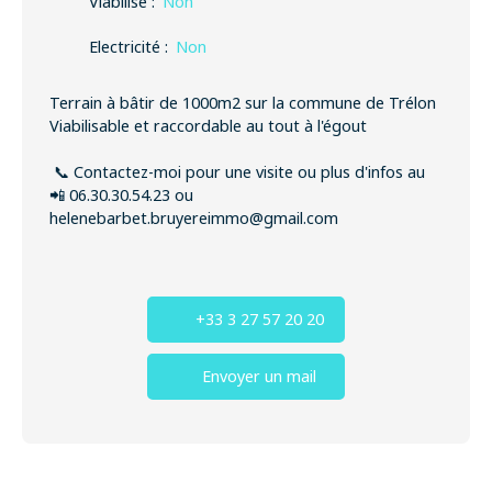
Viabilisé
:
Non
Electricité
:
Non
Terrain à bâtir de 1000m2 sur la commune de Trélon
Viabilisable et raccordable au tout à l'égout
📞 Contactez-moi pour une visite ou plus d'infos au
📲 06.30.30.54.23 ou
helenebarbet.bruyereimmo@gmail.com
+33 3 27 57 20 20
Envoyer un mail