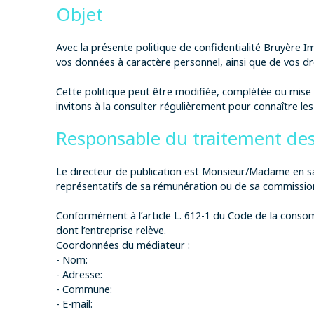
Objet
Avec la présente politique de confidentialité Bruyère I
vos données à caractère personnel, ainsi que de vos dro
Cette politique peut être modifiée, complétée ou mise à 
invitons à la consulter régulièrement pour connaître les 
Responsable du traitement de
Le directeur de publication est Monsieur/Madame en sa 
représentatifs de sa rémunération ou de sa commissio
Conformément à l’article L. 612-1 du Code de la conso
dont l’entreprise relève.
Coordonnées du médiateur :
- Nom:
- Adresse:
- Commune:
- E-mail: