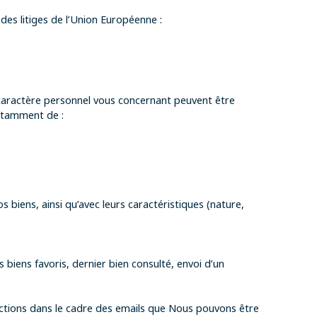
es litiges de l’Union Européenne :
 caractère personnel vous concernant peuvent être
notamment de :
 biens, ainsi qu’avec leurs caractéristiques (nature,
 biens favoris, dernier bien consulté, envoi d’un
 actions dans le cadre des emails que Nous pouvons être