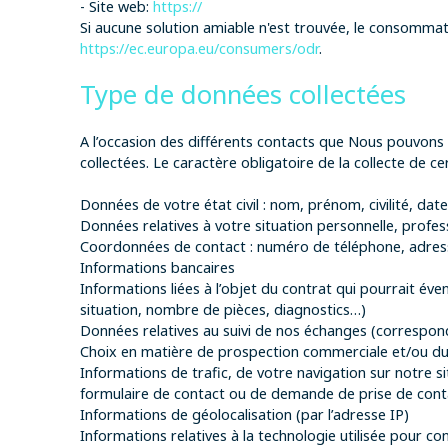
- Site web:
https://
Si aucune solution amiable n'est trouvée, le consommat
https://ec.europa.eu/consumers/odr
.
Type de données collectées
A l’occasion des différents contacts que Nous pouvons
collectées. Le caractère obligatoire de la collecte de c
Données de votre état civil : nom, prénom, civilité, dat
Données relatives à votre situation personnelle, profess
Coordonnées de contact : numéro de téléphone, adress
Informations bancaires
Informations liées à l’objet du contrat qui pourrait éve
situation, nombre de pièces, diagnostics…)
Données relatives au suivi de nos échanges (correspo
Choix en matière de prospection commerciale et/ou du c
Informations de trafic, de votre navigation sur notre si
formulaire de contact ou de demande de prise de con
Informations de géolocalisation (par l’adresse IP)
Informations relatives à la technologie utilisée pour c