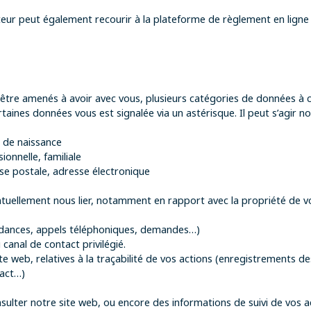
eur peut également recourir à la plateforme de règlement en ligne d
 être amenés à avoir avec vous, plusieurs catégories de données à
ertaines données vous est signalée via un astérisque. Il peut s’agir 
e de naissance
ionnelle, familiale
e postale, adresse électronique
ntuellement nous lier, notamment en rapport avec la propriété de vos
ndances, appels téléphoniques, demandes…)
anal de contact privilégié.
te web, relatives à la traçabilité de vos actions (enregistrements des
tact…)
onsulter notre site web, ou encore des informations de suivi de vos