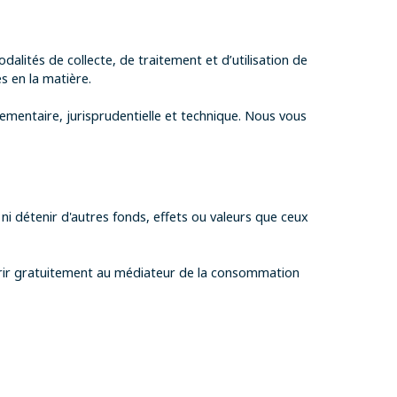
alités de collecte, de traitement et d’utilisation de
s en la matière.
lementaire, jurisprudentielle et technique. Nous vous
i détenir d'autres fonds, effets ou valeurs que ceux
ourir gratuitement au médiateur de la consommation