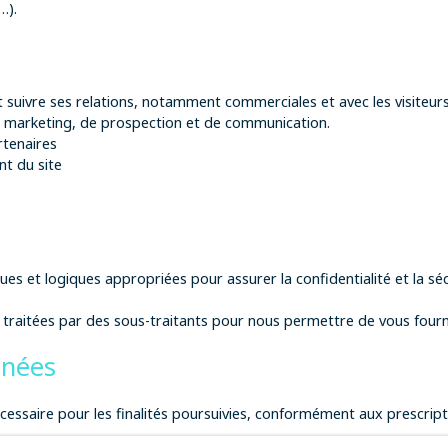
…).
t suivre ses relations, notamment commerciales et avec les visiteurs
e marketing, de prospection et de communication.
rtenaires
nt du site
ues et logiques appropriées pour assurer la confidentialité et la sé
 traitées par des sous-traitants pour nous permettre de vous fourni
nnées
saire pour les finalités poursuivies, conformément aux prescripti