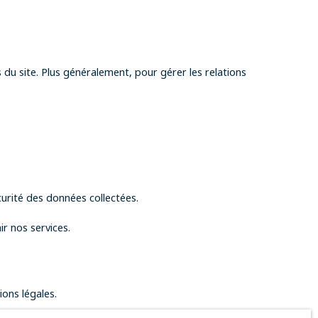
 du site. Plus généralement, pour gérer les relations
curité des données collectées.
r nos services.
ons légales.