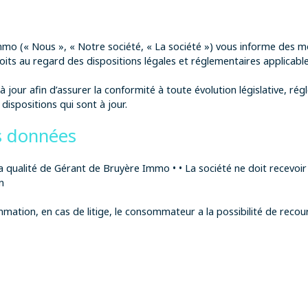
mmo (« Nous », « Notre société, « La société ») vous informe des mod
its au regard des dispositions légales et réglementaires applicable
jour afin d’assurer la conformité à toute évolution législative, rég
dispositions qui sont à jour.
s données
qualité de Gérant de Bruyère Immo • • La société ne doit recevoir n
n
mmation, en cas de litige, le consommateur a la possibilité de rec