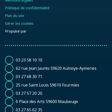
Mentions légales
Politique de confidentialité
Plan du site
Gérer les cookies
Propulsé par
03 23 58 10 10
62 rue Jean Jaurès 59620 Aulnoye-Aymeries
03 27 68 30 71
25 rue Saint Louis 59610 Fourmies
03 27 57 20 20
6 Place des Arts 59600 Maubeuge
03 27 65 62 35