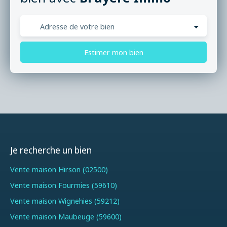
Adresse de votre bien
Estimer mon bien
Je recherche un bien
Vente maison Hirson (02500)
Vente maison Fourmies (59610)
Vente maison Wignehies (59212)
Vente maison Maubeuge (59600)