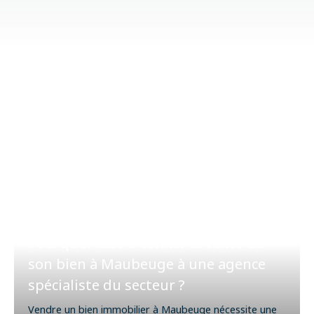
Pourquoi faut-il confier la vente de
son bien à Maubeuge à une agence
spécialiste du secteur ?
Vendre un bien immobilier à Maubeuge nécessite une