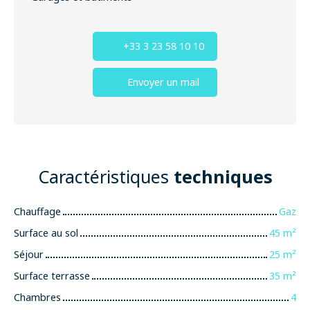
+33 3 23 58 10 10
Envoyer un mail
Caractéristiques
techniques
Chauffage
Gaz
Surface au sol
45
m²
Séjour
25
m²
Surface terrasse
35
m²
Chambres
4