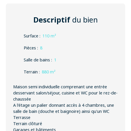
Descriptif
du bien
Surface
:
110
m²
Pièces
:
8
Salle de bains
:
1
Terrain
:
880
m²
Maison semi individuelle comprenant une entrée
desservant salon/séjour, cuisine et WC pour le rez-de-
chaussée
A l'étage un palier donnant accès à 4 chambres, une
salle de bain (douche et baignoire) ainsi qu'un WC
Terrasse
Terrain clôturé
Garages et bâtiments