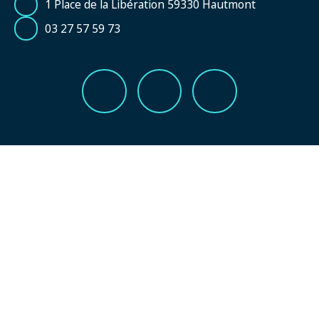
1 Place de la Libération 59330 Hautmont
03 27 57 59 73