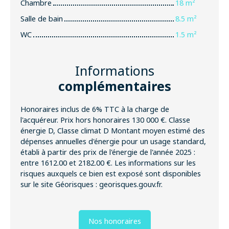
Chambre
18 m²
Salle de bain
8.5 m²
WC
1.5 m²
Informations
complémentaires
Honoraires inclus de 6% TTC à la charge de
l'acquéreur. Prix hors honoraires 130 000 €. Classe
énergie D, Classe climat D Montant moyen estimé des
dépenses annuelles d'énergie pour un usage standard,
établi à partir des prix de l'énergie de l'année 2025 :
entre 1612.00 et 2182.00 €. Les informations sur les
risques auxquels ce bien est exposé sont disponibles
sur le site Géorisques : georisques.gouv.fr.
Nos honoraires