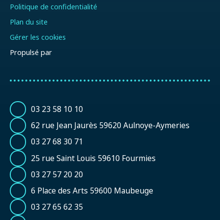
Politique de confidentialité
Plan du site
Gérer les cookies
Propulsé par
03 23 58 10 10
62 rue Jean Jaurès 59620 Aulnoye-Aymeries
03 27 68 30 71
25 rue Saint Louis 59610 Fourmies
03 27 57 20 20
6 Place des Arts 59600 Maubeuge
03 27 65 62 35