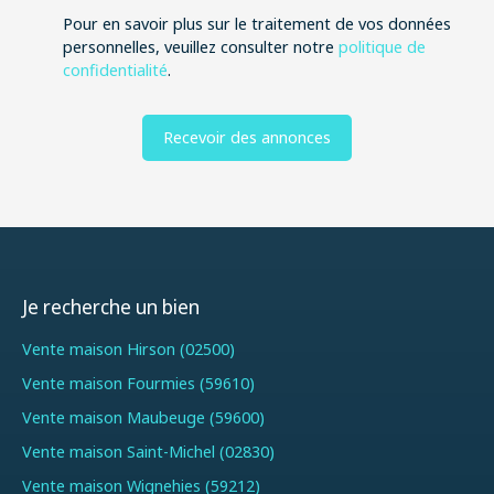
Pour en savoir plus sur le traitement de vos données
personnelles, veuillez consulter notre
politique de
confidentialité
.
Recevoir des annonces
Je recherche un bien
Vente maison Hirson (02500)
Vente maison Fourmies (59610)
Vente maison Maubeuge (59600)
Vente maison Saint-Michel (02830)
Vente maison Wignehies (59212)