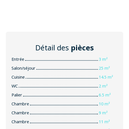
Détail des
pièces
Entrée
3 m²
Salon/séjour
25 m²
Cuisine
14.5 m²
WC
2 m²
Palier
6.5 m²
Chambre
10 m²
Chambre
9 m²
Chambre
11 m²