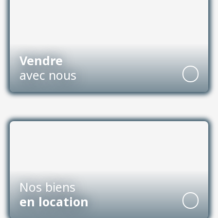
Vendre
avec nous
Nos biens
en location