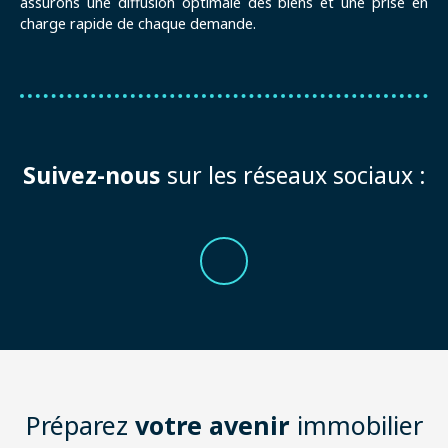
assurons une diffusion optimale des biens et une prise en
charge rapide de chaque demande.
Suivez-nous
sur les réseaux sociaux :
Préparez
votre avenir
immobilier