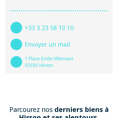
+33 3 23 58 10 10
Envoyer un mail
1 Place Emile Villemant
02500 Hirson
Parcourez nos
derniers biens
à
Hirson et ses alentours
,