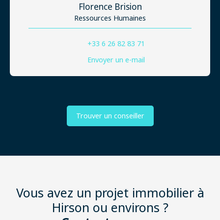
Florence Brision
Ressources Humaines
+33 6 26 82 83 71
Envoyer un e-mail
Trouver un conseiller
Vous avez un projet immobilier à
Hirson ou environs ?