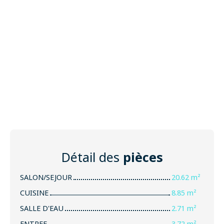
Détail des
pièces
SALON/SEJOUR
20.62 m²
CUISINE
8.85 m²
SALLE D'EAU
2.71 m²
ENTREE
3.72 m²