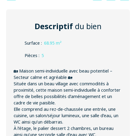
Descriptif
du bien
Surface
:
68.95
m²
Pièces
:
5
🏡 Maison semi-individuelle avec beau potentiel –
Secteur calme et agréable 🏡
Située dans un beau village avec commodités à
proximité, cette maison semi-individuelle à conforter
offre de belles possibilités d’aménagement et un
cadre de vie paisible.
Elle comprend au rez-de-chaussée une entrée, une
cuisine, un salon/séjour lumineux, une salle d’eau, un
WC ainsi qu’un débarras.
À l’étage, le palier dessert 2 chambres, un bureau
ainsi qu’une seconde salle d’eau avec WC.