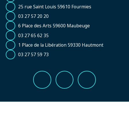
25 rue Saint Louis 59610 Fourmies
03 27 57 20 20
6 Place des Arts 59600 Maubeuge
03 27 65 62 35
1 Place de la Libération 59330 Hautmont
03 27 57 59 73