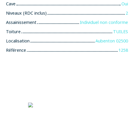
Cave
Oui
Niveaux (RDC inclus)
2
Assainissement
Individuel non conforme
Toiture
TUILES
Localisation
Aubenton 02500
Référence
1258