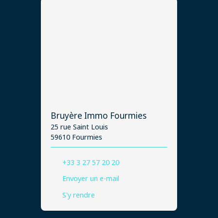
Bruyère Immo Fourmies
25 rue Saint Louis
59610 Fourmies
+33 3 27 57 20 20
Envoyer un e-mail
S'y rendre