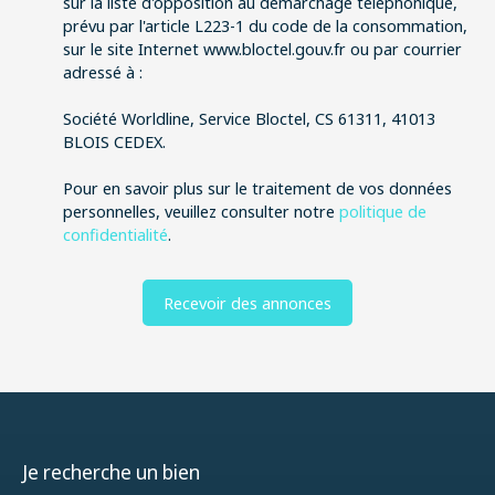
sur la liste d'opposition au démarchage téléphonique,
prévu par l'article L223-1 du code de la consommation,
sur le site Internet www.bloctel.gouv.fr ou par courrier
adressé à :
Société Worldline, Service Bloctel, CS 61311, 41013
BLOIS CEDEX.
Pour en savoir plus sur le traitement de vos données
personnelles, veuillez consulter notre
politique de
confidentialité
.
Recevoir des annonces
Je recherche un bien