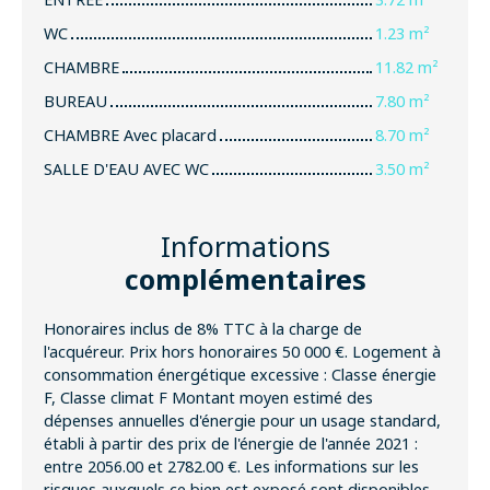
WC
1.23 m²
CHAMBRE
11.82 m²
BUREAU
7.80 m²
CHAMBRE Avec placard
8.70 m²
SALLE D'EAU AVEC WC
3.50 m²
Informations
complémentaires
Honoraires inclus de 8% TTC à la charge de
l'acquéreur. Prix hors honoraires 50 000 €. Logement à
consommation énergétique excessive : Classe énergie
F, Classe climat F Montant moyen estimé des
dépenses annuelles d'énergie pour un usage standard,
établi à partir des prix de l'énergie de l'année 2021 :
entre 2056.00 et 2782.00 €. Les informations sur les
risques auxquels ce bien est exposé sont disponibles