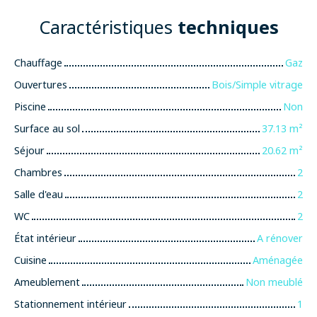
Caractéristiques
techniques
Chauffage
Gaz
Ouvertures
Bois/Simple vitrage
Piscine
Non
Surface au sol
37.13
m²
Séjour
20.62
m²
Chambres
2
Salle d'eau
2
WC
2
État intérieur
A rénover
Cuisine
Aménagée
Ameublement
Non meublé
Stationnement intérieur
1