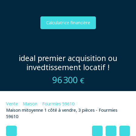
Calculatrice financière
ideal premier acquisition ou
invedtissement locatif !
96 300
€
Vente
Maison
Fourmies 59610
Maison mitoyenne 1 côté à vendre, 3 pièces - Fourmies
59610