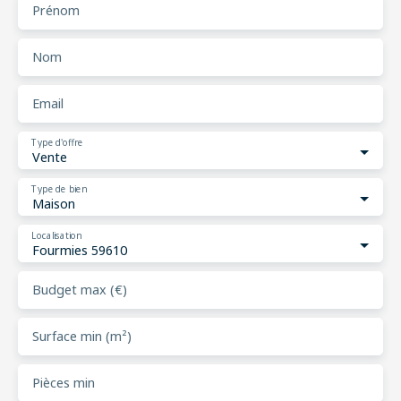
Prénom
Nom
Email
Type d'offre
Vente
Type de bien
Maison
Localisation
Fourmies 59610
Budget max (€)
Surface min (m²)
Pièces min