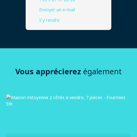
Envoyer un e-mail
S'y rendre
Vous apprécierez
également