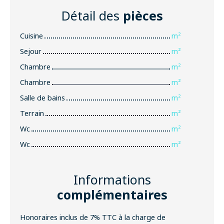
Détail des
pièces
Cuisine
m²
Sejour
m²
Chambre
m²
Chambre
m²
Salle de bains
m²
Terrain
m²
Wc
m²
Wc
m²
Informations
complémentaires
Honoraires inclus de 7% TTC à la charge de