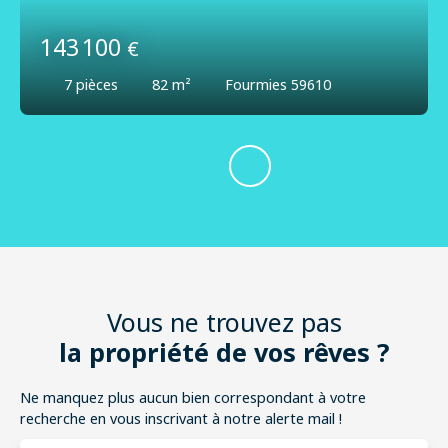
143 100
€
7
pièces
82
m²
Fourmies 59610
Vous ne trouvez pas
la propriété de vos rêves ?
Ne manquez plus aucun bien correspondant à votre
recherche en vous inscrivant à notre alerte mail !