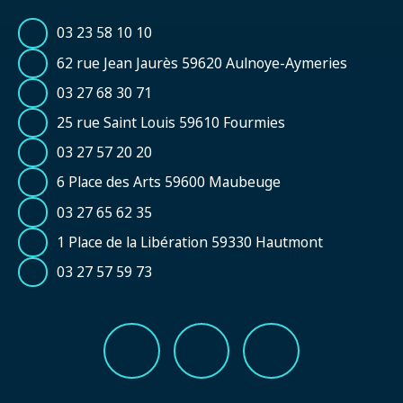
03 23 58 10 10
62 rue Jean Jaurès 59620 Aulnoye-Aymeries
03 27 68 30 71
25 rue Saint Louis 59610 Fourmies
03 27 57 20 20
6 Place des Arts 59600 Maubeuge
03 27 65 62 35
1 Place de la Libération 59330 Hautmont
03 27 57 59 73