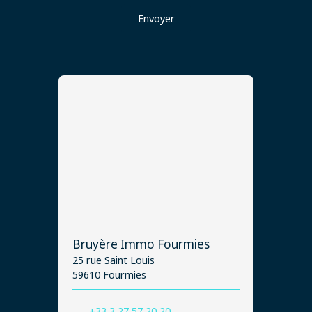
Envoyer
Bruyère Immo Fourmies
25 rue Saint Louis
59610 Fourmies
+33 3 27 57 20 20