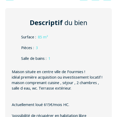
Descriptif
du bien
Surface
:
85
m²
Pièces
:
3
Salle de bains
:
1
Maison située en centre ville de Fourmies !
idéal première acquisition ou investissement locatif !
maison comprenant cuisine , séjour , 2 chambres ,
salle d eau, wc. Terrasse extérieur.
Actuellement loué 615€/mois HC.
‘possibilité de récupérer en habitation libre