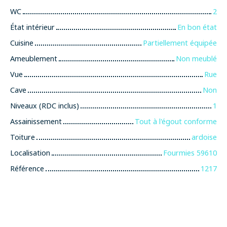
WC
2
État intérieur
En bon état
Cuisine
Partiellement équipée
Ameublement
Non meublé
Vue
Rue
Cave
Non
Niveaux (RDC inclus)
1
Assainissement
Tout à l'égout conforme
Toiture
ardoise
Localisation
Fourmies 59610
Référence
1217