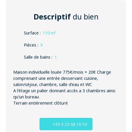
Descriptif
du bien
Surface
:
110
m²
Pièces
:
9
Salle de bains
:
1
Maison individuelle louée 775€/mois + 20€ Charge
comprenant une entrée desservant cuisine,
salon/séjour, chambre, salle d'eau et WC
A l'étage un palier donnant accès a 3 chambres ainsi
qu'un bureau
Terrain entièrement clôturé
+33 3 23 58 10 10