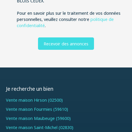
BLOIS CEDEX.
Pour en savoir plus sur le traitement de vos données
personnelles, veuillez consulter notre
politique de
confidentialité
.
Recevoir des annonces
Je recherche un bien
Vente maison Hirson (02500)
Vente maison Fourmies (59610)
Vente maison Maubeuge (59600)
Vente maison Saint-Michel (02830)