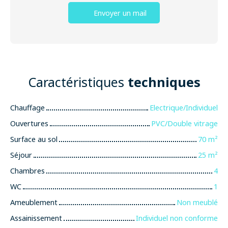
Envoyer un mail
Caractéristiques
techniques
Chauffage
Electrique/Individuel
Ouvertures
PVC/Double vitrage
Surface au sol
70
m²
Séjour
25
m²
Chambres
4
WC
1
Ameublement
Non meublé
Assainissement
Individuel non conforme