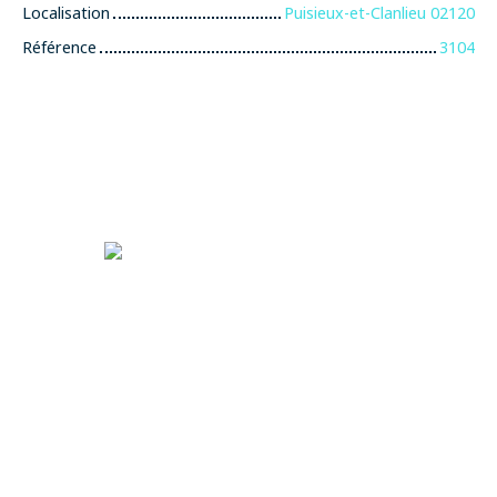
Localisation
Puisieux-et-Clanlieu 02120
Référence
3104