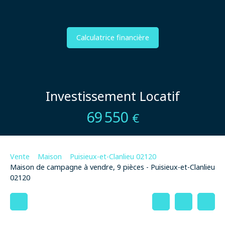
Calculatrice financière
Investissement Locatif
69 550
€
Vente
Maison
Puisieux-et-Clanlieu 02120
Maison de campagne à vendre, 9 pièces - Puisieux-et-Clanlieu
02120