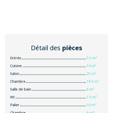
Détail des
pièces
Entrée
5.5 m²
Cuisine
14 m²
Salon
25 m²
Chambre
19.5 m²
Salle de bain
6 m²
Wc
1.5 m²
Palier
10 m²
Chambre
9 m²