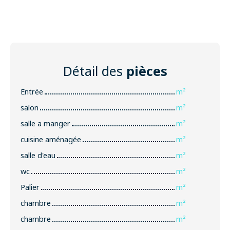
Détail des
pièces
Entrée
m²
salon
m²
salle a manger
m²
cuisine aménagée
m²
salle d'eau
m²
wc
m²
Palier
m²
chambre
m²
chambre
m²