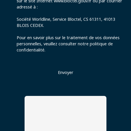
sur le site Internet www.bloctel.gouv.fr ou par courrier
adressé à :
Société Worldline, Service Bloctel, CS 61311, 41013
BLOIS CEDEX.
Pour en savoir plus sur le traitement de vos données
personnelles, veuillez consulter notre
politique de
confidentialité
.
Envoyer