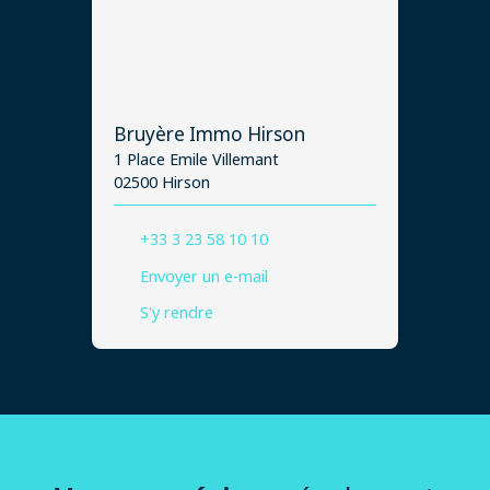
Bruyère Immo Hirson
1 Place Emile Villemant
02500 Hirson
+33 3 23 58 10 10
Envoyer un e-mail
S'y rendre