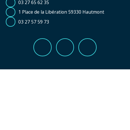
03 27 65 62 35
1 Place de la Libération 59330 Hautmont
03 27 57 59 73