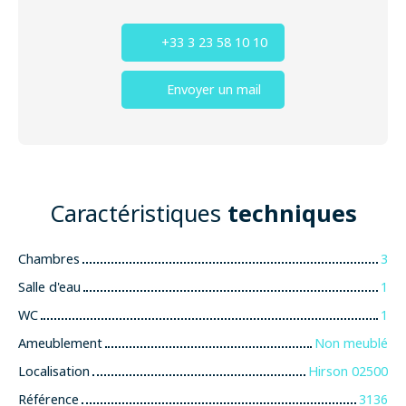
+33 3 23 58 10 10
Envoyer un mail
Caractéristiques
techniques
Chambres
3
Salle d'eau
1
WC
1
Ameublement
Non meublé
Localisation
Hirson 02500
Référence
3136