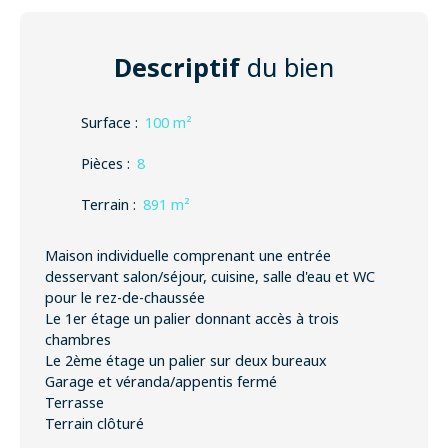
Descriptif
du bien
Surface
:
100
m²
Pièces
:
8
Terrain
:
891
m²
Maison individuelle comprenant une entrée
desservant salon/séjour, cuisine, salle d'eau et WC
pour le rez-de-chaussée
Le 1er étage un palier donnant accès à trois
chambres
Le 2ème étage un palier sur deux bureaux
Garage et véranda/appentis fermé
Terrasse
Terrain clôturé