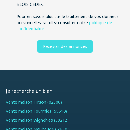
BLOIS CEDEX.
Pour en savoir plus sur le traitement de vos données
personnelles, veuillez consulter notre
politique de
confidentialité
.
Recevoir des annonces
Je recherche un bien
Vente maison Hirson (02500)
Vente maison Fourmies (59610)
Vente maison Wignehies (59212)
Vente maison Maubeuge (59600)