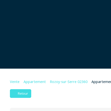
Vente
Appartement
Rozoy-sur-Serre 02360
Appartement
Retour