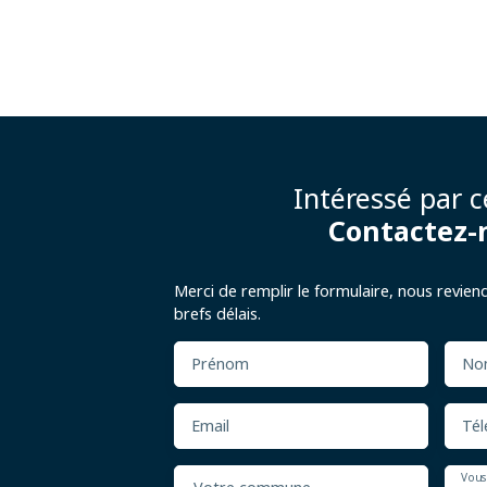
Intéressé par c
Contactez-
Merci de remplir le formulaire, nous revien
brefs délais.
Prénom
No
Email
Tél
Vous