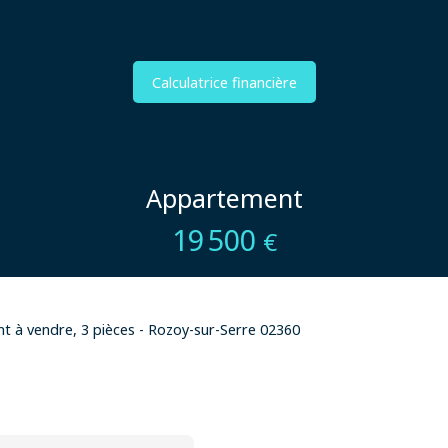
Calculatrice financière
Appartement
19 500
€
 à vendre, 3 pièces - Rozoy-sur-Serre 02360