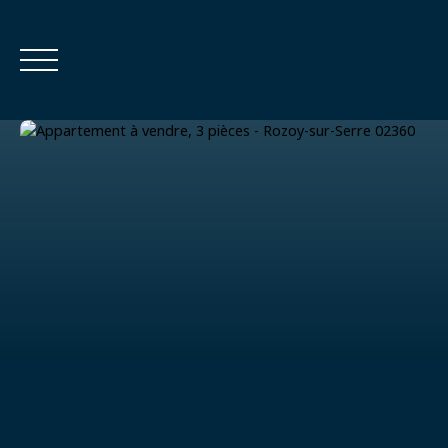
Estimation
Calculatrice financière