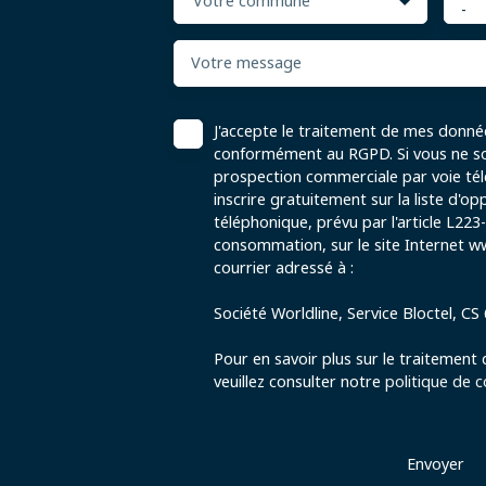
Votre commune
-
Votre message
J'accepte le traitement de mes donné
conformément au RGPD. Si vous ne sou
prospection commerciale par voie té
inscrire gratuitement sur la liste d'
téléphonique, prévu par l'article L223
consommation, sur le site Internet ww
courrier adressé à :
Société Worldline, Service Bloctel, C
Pour en savoir plus sur le traitement
veuillez consulter notre
politique de c
Envoyer