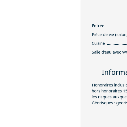
Entrée
Pièce de vie (salon
Cuisine
Salle d'eau avec W
Inform
Honoraires inclus 
hors honoraires 1
les risques auxquel
Géorisques : geori