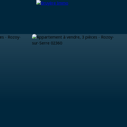
ager
Nous rejoindre
À propos