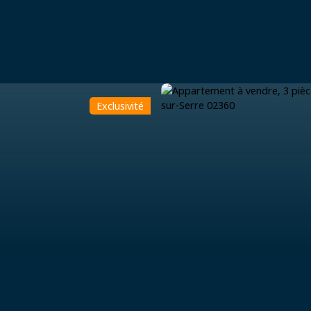
Exclusivité
Accueil
Acheter
Estimer
Vendre
Louer
Vi