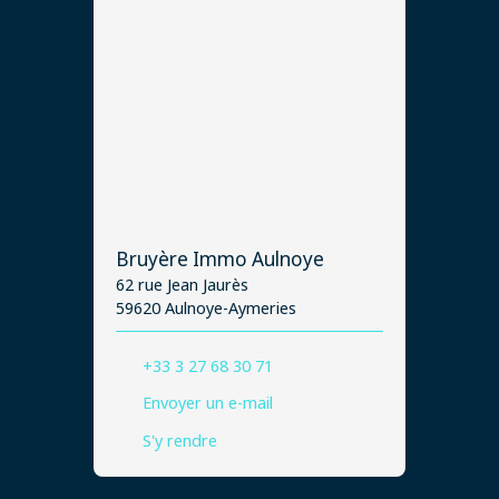
Bruyère Immo Aulnoye
62 rue Jean Jaurès
59620 Aulnoye-Aymeries
+33 3 27 68 30 71
Envoyer un e-mail
S'y rendre