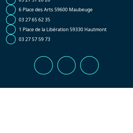
6 Place des Arts 59600 Maubeuge
03 27 65 62 35
1 Place de la Libération 59330 Hautmont
03 27 57 59 73