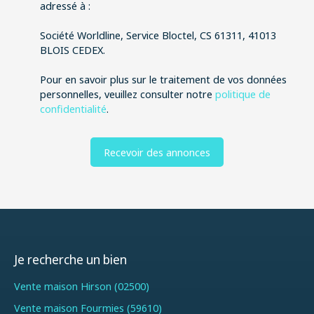
adressé à :
Société Worldline, Service Bloctel, CS 61311, 41013
BLOIS CEDEX.
Pour en savoir plus sur le traitement de vos données
personnelles, veuillez consulter notre
politique de
confidentialité
.
Recevoir des annonces
Je recherche un bien
Vente maison Hirson (02500)
Vente maison Fourmies (59610)