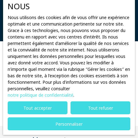
NOUS
Surface min (m²)
Nous utilisons des cookies afin de vous offrir une expérience
optimale et une communication pertinente sur notre site.
Rechercher
Grace à ces technologies, nous pouvons vous proposer du
contenu en rapport avec vos centres d'intérêt. Ils nous
permettent également d'améliorer la qualité de nos services
et la convivialité de notre site internet. Nous utiliserons
Trier par
uniquement les données personnelles pour lesquelles vous
Créer une alerte
Pertinence
avez donné votre accord. Vous pouvez les modifier à
n'importe quel moment via la rubrique ″Gérer les cookies″ en
bas de notre site, à l'exception des cookies essentiels à son
fonctionnement. Pour plus d'informations sur vos données
personnelles, veuillez consulter
notre politique de confidentialité
.
Aucun résultat
Tout accepter
Tout refuser
Personnaliser