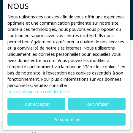
NOUS
Surface min (m²)
Nous utilisons des cookies afin de vous offrir une expérience
optimale et une communication pertinente sur notre site.
Rechercher
Grace à ces technologies, nous pouvons vous proposer du
contenu en rapport avec vos centres d'intérêt. Ils nous
permettent également d'améliorer la qualité de nos services
et la convivialité de notre site internet. Nous utiliserons
Trier par
uniquement les données personnelles pour lesquelles vous
Créer une alerte
Pertinence
avez donné votre accord. Vous pouvez les modifier à
n'importe quel moment via la rubrique ″Gérer les cookies″ en
bas de notre site, à l'exception des cookies essentiels à son
fonctionnement. Pour plus d'informations sur vos données
personnelles, veuillez consulter
notre politique de confidentialité
.
Aucun résultat
Tout accepter
Tout refuser
Personnaliser