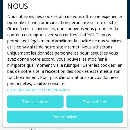
NOUS
Surface min (m²)
Nous utilisons des cookies afin de vous offrir une expérience
optimale et une communication pertinente sur notre site.
Rechercher
Grace à ces technologies, nous pouvons vous proposer du
contenu en rapport avec vos centres d'intérêt. Ils nous
permettent également d'améliorer la qualité de nos services
et la convivialité de notre site internet. Nous utiliserons
Trier par
uniquement les données personnelles pour lesquelles vous
Créer une alerte
Pertinence
avez donné votre accord. Vous pouvez les modifier à
n'importe quel moment via la rubrique ″Gérer les cookies″ en
bas de notre site, à l'exception des cookies essentiels à son
fonctionnement. Pour plus d'informations sur vos données
personnelles, veuillez consulter
notre politique de confidentialité
.
Aucun résultat
Tout accepter
Tout refuser
Personnaliser