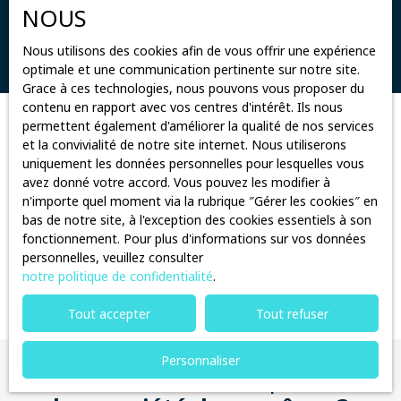
Surface min (m²)
NOUS
Rechercher
Nous utilisons des cookies afin de vous offrir une expérience
optimale et une communication pertinente sur notre site.
Grace à ces technologies, nous pouvons vous proposer du
contenu en rapport avec vos centres d'intérêt. Ils nous
permettent également d'améliorer la qualité de nos services
Trier par
Créer une alerte
et la convivialité de notre site internet. Nous utiliserons
Pertinence
uniquement les données personnelles pour lesquelles vous
avez donné votre accord. Vous pouvez les modifier à
n'importe quel moment via la rubrique ″Gérer les cookies″ en
bas de notre site, à l'exception des cookies essentiels à son
fonctionnement. Pour plus d'informations sur vos données
personnelles, veuillez consulter
notre politique de confidentialité
.
Aucun résultat
Tout accepter
Tout refuser
Personnaliser
Vous ne trouvez pas