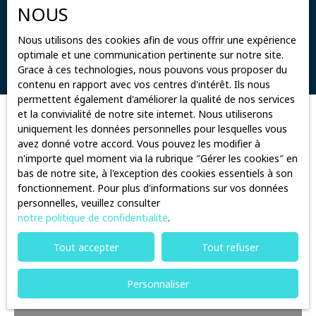
NOUS
Surface min (m²)
Nous utilisons des cookies afin de vous offrir une expérience
optimale et une communication pertinente sur notre site.
Rechercher
Grace à ces technologies, nous pouvons vous proposer du
contenu en rapport avec vos centres d'intérêt. Ils nous
permettent également d'améliorer la qualité de nos services
et la convivialité de notre site internet. Nous utiliserons
Trier par
uniquement les données personnelles pour lesquelles vous
Créer une alerte
Pertinence
avez donné votre accord. Vous pouvez les modifier à
n'importe quel moment via la rubrique ″Gérer les cookies″ en
bas de notre site, à l'exception des cookies essentiels à son
fonctionnement. Pour plus d'informations sur vos données
personnelles, veuillez consulter
notre politique de confidentialité
.
Tout accepter
Tout refuser
Personnaliser