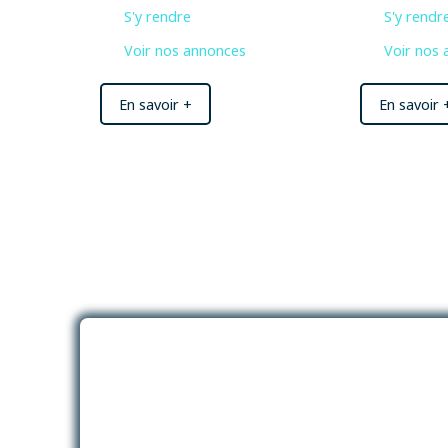
S'y rendre
S'y rendr
Voir nos annonces
Voir nos
En savoir +
En savoir 