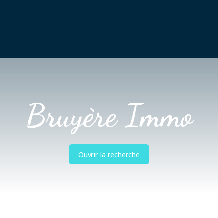
Accueil
Acheter
Estimer
Vendre
Louer
Vi
Bruyère Immo
Ouvrir la recherche