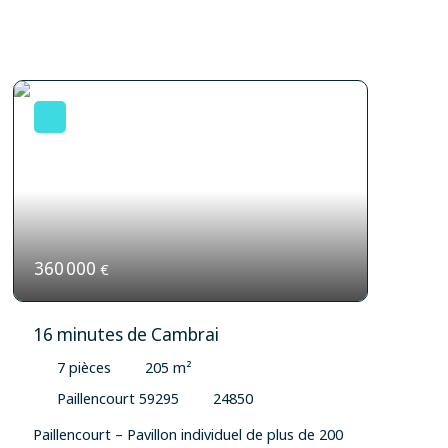
360 000
€
16 minutes de Cambrai
7
pièces
205
m²
Paillencourt 59295
24850
Paillencourt – Pavillon individuel de plus de 200