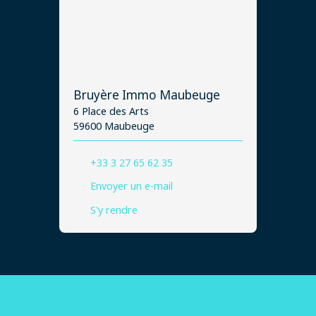
Bruyère Immo Maubeuge
6 Place des Arts
59600 Maubeuge
+33 3 27 65 62 35
Envoyer un e-mail
S'y rendre