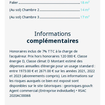
Palier
18 m²
(Au sol) Chambre 2
14 m²
(Au sol) Chambre 3
17 m²
Informations
complémentaires
Honoraires inclus de 7% TTC à la charge de
l'acquéreur. Prix hors honoraires 120 000 €. Classe
énergie D, Classe climat D Montant estimé des
dépenses annuelles d'énergie pour un usage standard :
entre 1973.00 € et 2671.00 € sur les années 2021, 2022
et 2023 (abonnements compris). Les informations sur
les risques auxquels ce bien est exposé sont
disponibles sur le site Géorisques : georisques.gouv.fr.
Agent commercial (Entreprise individuelle) • RSAC
2020AC00068