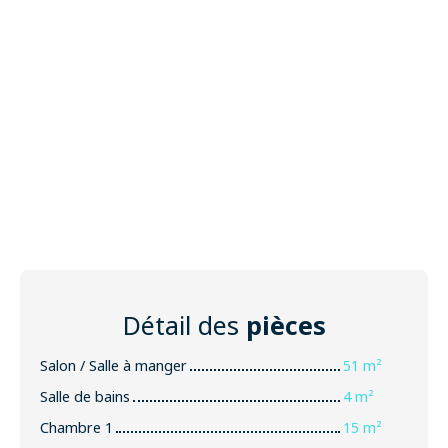
Détail des
pièces
Salon / Salle à manger
51 m²
Salle de bains
4 m²
Chambre 1
15 m²