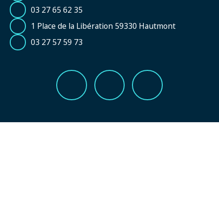
03 27 65 62 35
1 Place de la Libération 59330 Hautmont
03 27 57 59 73