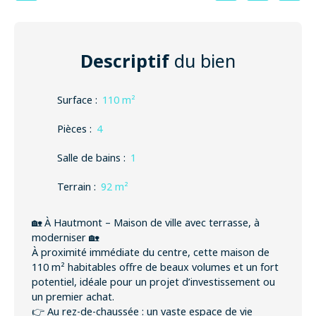
Descriptif
du bien
Surface
:
110
m²
Pièces
:
4
Salle de bains
:
1
Terrain
:
92
m²
🏡 À Hautmont – Maison de ville avec terrasse, à
moderniser 🏡
À proximité immédiate du centre, cette maison de
110 m² habitables offre de beaux volumes et un fort
potentiel, idéale pour un projet d’investissement ou
un premier achat.
👉 Au rez-de-chaussée : un vaste espace de vie