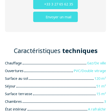
+33 3 27 65 62 35
Envoyer un mail
Caractéristiques
techniques
Chauffage
Gaz/De ville
Ouvertures
PVC/Double vitrage
Surface au sol
120
m²
Séjour
51
m²
Surface terrasse
15
m²
Chambres
3
État intérieur
A rafraîchir