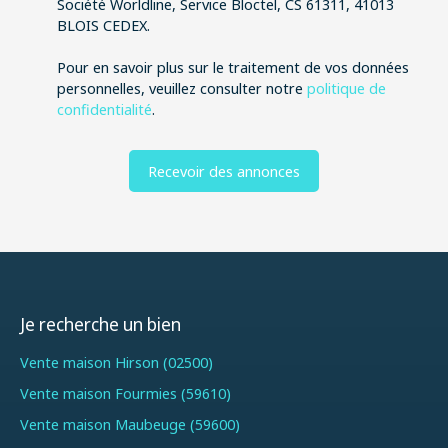
Société Worldline, Service Bloctel, CS 61311, 41013
BLOIS CEDEX.
Pour en savoir plus sur le traitement de vos données
personnelles, veuillez consulter notre
politique de
confidentialité
.
Recevoir des annonces
Je recherche un bien
Vente maison Hirson (02500)
Vente maison Fourmies (59610)
Vente maison Maubeuge (59600)