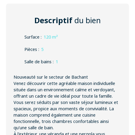
Descriptif
du bien
Surface
:
120
m²
Pièces
:
5
Salle de bains
:
1
Nouveauté sur le secteur de Bachant
Venez découvrir cette agréable maison individuelle
située dans un environnement calme et verdoyant,
offrant un cadre de vie idéal pour toute la famille.
Vous serez séduits par son vaste séjour lumineux et
spacieux, propice aux moments de convivialité. La
maison comprend également une cuisine
fonctionnelle, trois chambres confortables ainsi
qu'une salle de bain.
À l'extérieur, une véranda et une pergola vous