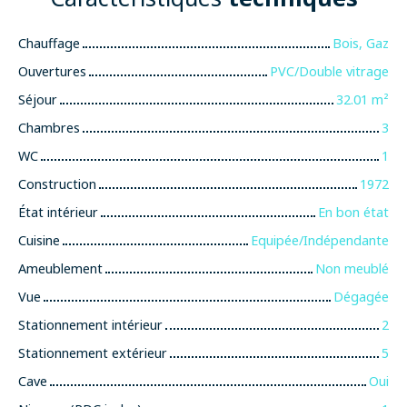
Chauffage
Bois, Gaz
Ouvertures
PVC/Double vitrage
Séjour
32.01
m²
Chambres
3
WC
1
Construction
1972
État intérieur
En bon état
Cuisine
Equipée/Indépendante
Ameublement
Non meublé
Vue
Dégagée
Stationnement intérieur
2
Stationnement extérieur
5
Cave
Oui