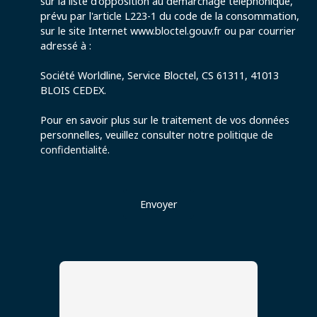
sur la liste d'opposition au démarchage téléphonique,
prévu par l'article L223-1 du code de la consommation,
sur le site Internet www.bloctel.gouv.fr ou par courrier
adressé à :
Société Worldline, Service Bloctel, CS 61311, 41013
BLOIS CEDEX.
Pour en savoir plus sur le traitement de vos données
personnelles, veuillez consulter notre
politique de
confidentialité
.
Envoyer