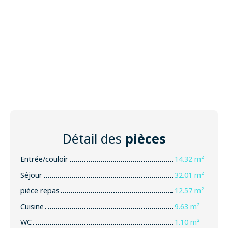
Détail des
pièces
Entrée/couloir
14.32 m²
Séjour
32.01 m²
pièce repas
12.57 m²
Cuisine
9.63 m²
WC
1.10 m²