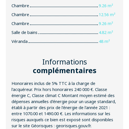
Chambre
9.26 m²
Chambre
12.56 m²
Chambre
9.26 m²
Salle de bains
4.82 m²
Véranda
48 m²
Informations
complémentaires
Honoraires inclus de 5% TTC à la charge de
l'acquéreur. Prix hors honoraires 240 000 €. Classe
énergie C, Classe climat C Montant moyen estimé des
dépenses annuelles d'énergie pour un usage standard,
établi à partir des prix de l'énergie de l'année 2021 :
entre 1070.00 et 1490.00 €. Les informations sur les
risques auxquels ce bien est exposé sont disponibles
sur le site Géorisques : georisques.gouv.fr.