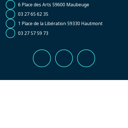
6 Place des Arts 59600 Maubeuge
03 27 65 62 35
1 Place de la Libération 59330 Hautmont
03 27 57 59 73