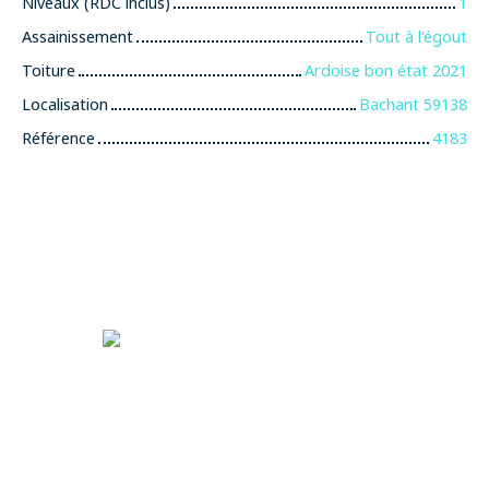
Niveaux (RDC inclus)
1
Assainissement
Tout à l'égout
Toiture
Ardoise bon état 2021
Localisation
Bachant 59138
Référence
4183