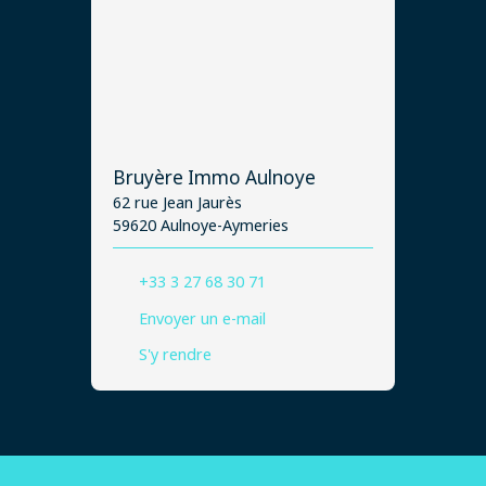
Bruyère Immo Aulnoye
62 rue Jean Jaurès
59620 Aulnoye-Aymeries
+33 3 27 68 30 71
Envoyer un e-mail
S'y rendre