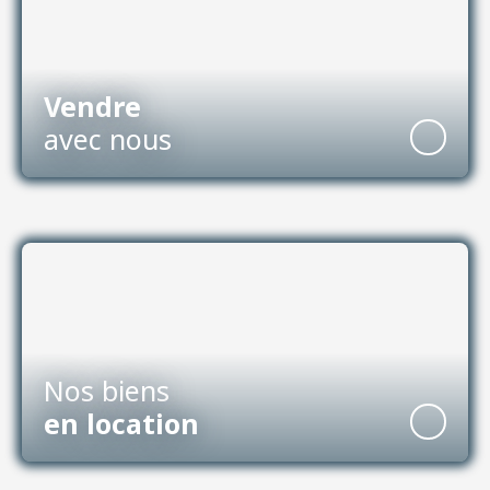
Vendre
avec nous
Nos biens
en location