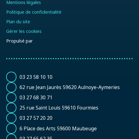
Mentions légales
Politique de confidentialité
Plan du site
Gérer les cookies
Propulsé par
03 23 58 10 10
62 rue Jean Jaurès 59620 Aulnoye-Aymeries
03 27 68 30 71
25 rue Saint Louis 59610 Fourmies
03 27 57 20 20
6 Place des Arts 59600 Maubeuge
03 27 65 62 35