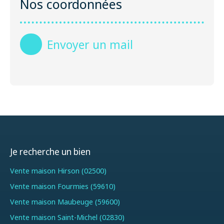
Nos coordonnées
Envoyer un mail
Je recherche un bien
Vente maison Hirson (02500)
Vente maison Fourmies (59610)
Vente maison Maubeuge (59600)
Vente maison Saint-Michel (02830)