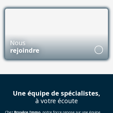
Nous
rejoindre
Une équipe de spécialistes,
à votre écoute
Chez
Bruyère Immo
, notre force repose sur une équipe