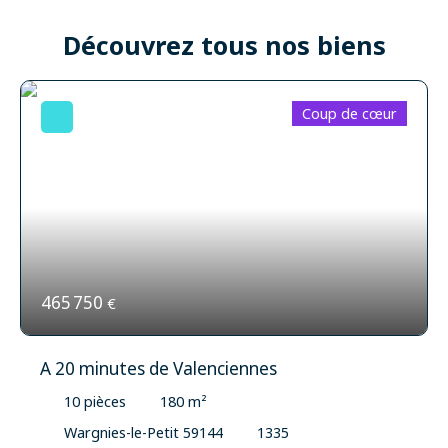
Découvrez tous nos biens
Coup de cœur
465 750
€
A 20 minutes de Valenciennes
10
pièces
180
m²
Wargnies-le-Petit 59144
1335