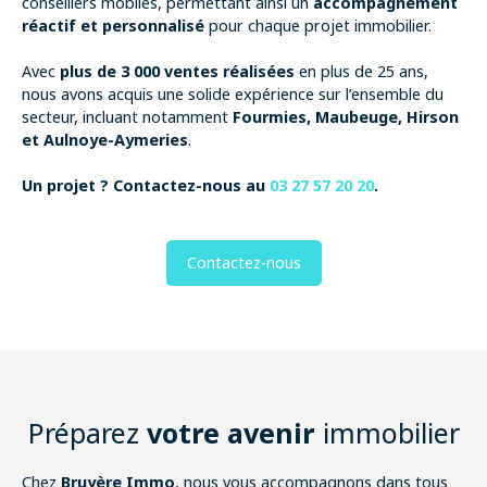
conseillers mobiles, permettant ainsi un
accompagnement
réactif et personnalisé
pour chaque projet immobilier.
Avec
plus de 3 000 ventes réalisées
en plus de 25 ans,
nous avons acquis une solide expérience sur l’ensemble du
secteur, incluant notamment
Fourmies, Maubeuge, Hirson
et Aulnoye-Aymeries
.
Un projet ? Contactez-nous au
03 27 57 20 20
.
Contactez-nous
Préparez
votre avenir
immobilier
Chez
Bruyère Immo
, nous vous accompagnons dans tous