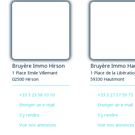
loisirs et de détente.
Bruyère Immo Hirson
1 Place Emile Villemant
1 Place de la Libérati
02500 Hirson
59330 Hautmont
+33 3 23 58 10 10
+33 3 27 57 59 73
Envoyer un e-mail
Envoyer un e-mail
S'y rendre
S'y rendre
Voir nos annonces
Voir nos annonces