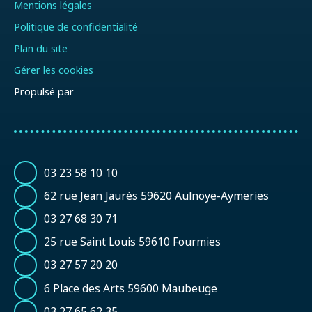
Mentions légales
Politique de confidentialité
Plan du site
Gérer les cookies
Propulsé par
03 23 58 10 10
62 rue Jean Jaurès 59620 Aulnoye-Aymeries
03 27 68 30 71
25 rue Saint Louis 59610 Fourmies
03 27 57 20 20
6 Place des Arts 59600 Maubeuge
03 27 65 62 35