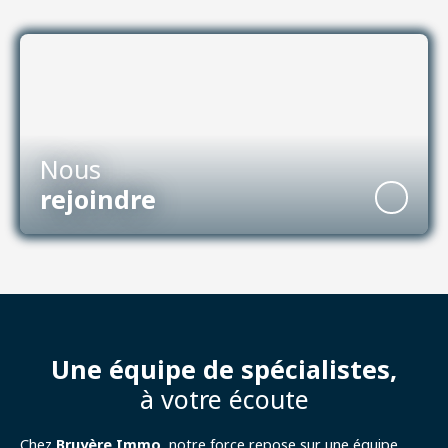
Nous
rejoindre
Une équipe de spécialistes,
à votre écoute
Chez
Bruyère Immo
, notre force repose sur une équipe