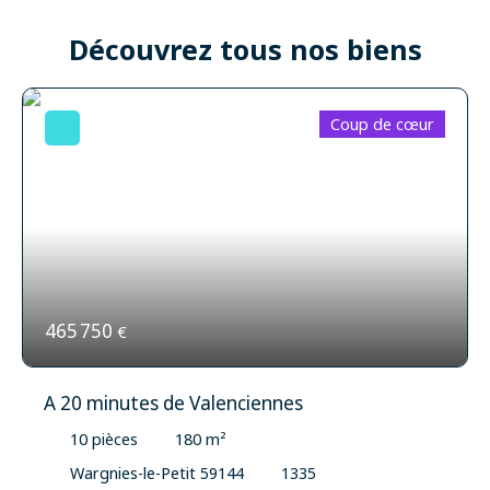
Découvrez tous nos biens
Coup de cœur
465 750
€
A 20 minutes de Valenciennes
10
pièces
180
m²
Wargnies-le-Petit 59144
1335