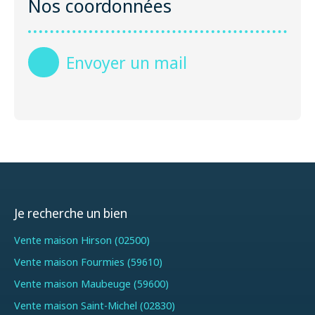
Nos coordonnées
Envoyer un mail
Je recherche un bien
Vente maison Hirson (02500)
Vente maison Fourmies (59610)
Vente maison Maubeuge (59600)
Vente maison Saint-Michel (02830)