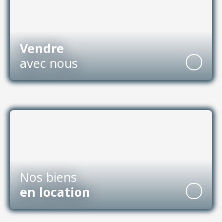
Vendre
avec nous
Nos biens
en location