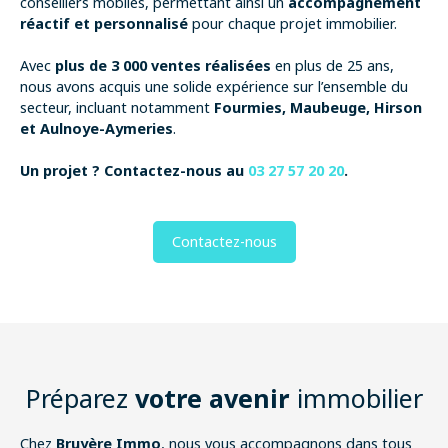
conseillers mobiles, permettant ainsi un
accompagnement
réactif et personnalisé
pour chaque projet immobilier.
Avec
plus de 3 000 ventes réalisées
en plus de 25 ans,
nous avons acquis une solide expérience sur l’ensemble du
secteur, incluant notamment
Fourmies, Maubeuge, Hirson
et Aulnoye-Aymeries
.
Un projet ? Contactez-nous au
03 27 57 20 20
.
Contactez-nous
Préparez
votre avenir
immobilier
Chez
Bruyère Immo
, nous vous accompagnons dans tous