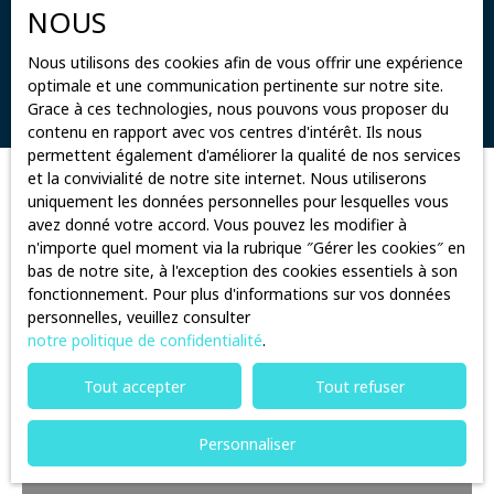
NOUS
Surface min (m²)
Nous utilisons des cookies afin de vous offrir une expérience
optimale et une communication pertinente sur notre site.
Rechercher
Grace à ces technologies, nous pouvons vous proposer du
contenu en rapport avec vos centres d'intérêt. Ils nous
permettent également d'améliorer la qualité de nos services
et la convivialité de notre site internet. Nous utiliserons
Trier par
uniquement les données personnelles pour lesquelles vous
Créer une alerte
Pertinence
avez donné votre accord. Vous pouvez les modifier à
n'importe quel moment via la rubrique ″Gérer les cookies″ en
bas de notre site, à l'exception des cookies essentiels à son
fonctionnement. Pour plus d'informations sur vos données
personnelles, veuillez consulter
notre politique de confidentialité
.
Tout accepter
Tout refuser
Personnaliser