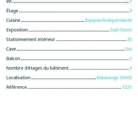
WC
1
Étage
2
Cuisine
Equipée/Indépendante
Exposition
Sud-Ouest
Stationnement intérieur
20
Cave
Oui
Balcon
1
Nombre d'étages du bâtiment
3
Localisation
Maubeuge 59600
Référence
1221