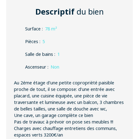
Descriptif
du bien
Surface
:
78
m²
Pièces
:
5
Salle de bains
:
1
Ascenseur
:
Non
Au 2éme étage d'une petite coproprièté paisible
proche de tout, il se compose: d'une entrée avec
placard, une cuisine équipée, une pièce de vie
traversante et lumineuse avec un balcon, 3 chambres
de belles tailles, une salle de douche avec wc,
Une cave, un garage complète ce bien
Pas de travauc à prévoir on pose ses meubles !!!
Charges avec chauffage entretiens des communs,
espaces verts 3200€/an