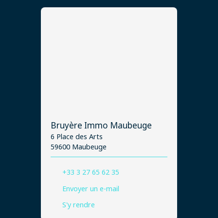
Bruyère Immo Maubeuge
6 Place des Arts
59600 Maubeuge
+33 3 27 65 62 35
Envoyer un e-mail
S'y rendre