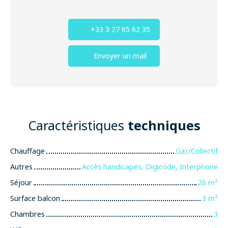
+33 3 27 65 62 35
Envoyer un mail
Caractéristiques
techniques
Chauffage
Gaz/Collectif
Autres
Accès handicapés, Digicode, Interphone
Séjour
26
m²
Surface balcon
3
m²
Chambres
3