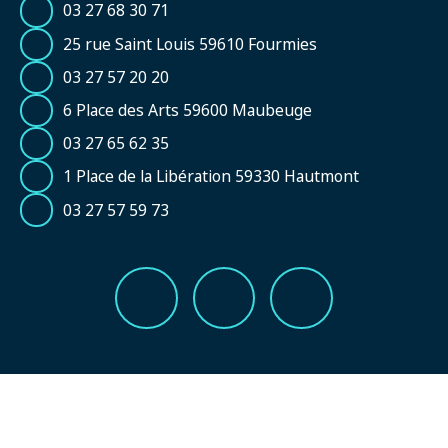
03 27 68 30 71
25 rue Saint Louis 59610 Fourmies
03 27 57 20 20
6 Place des Arts 59600 Maubeuge
03 27 65 62 35
1 Place de la Libération 59330 Hautmont
03 27 57 59 73