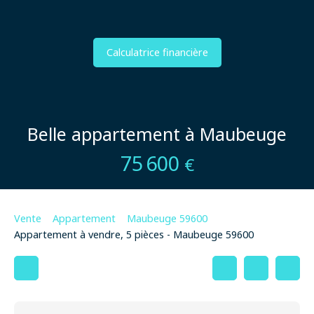
Calculatrice financière
Belle appartement à Maubeuge
75 600
€
Vente
Appartement
Maubeuge 59600
Appartement à vendre, 5 pièces - Maubeuge 59600